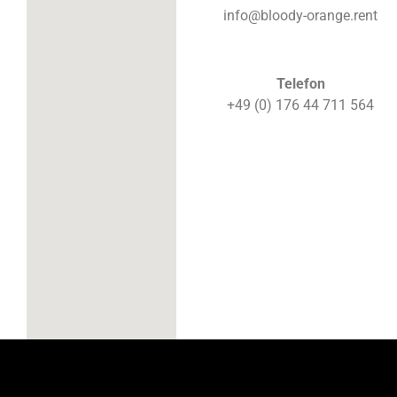
info@bloody-orange.rent
Telefon
+49 (0) 176 44 711 564