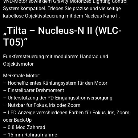
VND-Motor sowie dem Gravity Motorized Lighting Control
System kompatibel. Erleben Sie präzise und vielseitige
kabellose Objektivsteuerung mit dem Nucleus Nano II.
„Tilta – Nucleus-N II (WLC-
T05)“
Funkfernsteuerung mit modularem Handrad und
Objektivmotor
Merkmale Motor:
– Hocheffizientes Kühlungsystem für den Motor
– Einstellbarer Drehmoment
– Unterstützung der PD-Eingangsstromversorgung
– Nutzbar für Fokus, Iris oder Zoom
– LED Anzeige verschiedenen Farben für Fokus, Iris, Zoom
oder Back-Up
– 0.8 Mod Zahnrad
– 15 mm Rohraufnahme