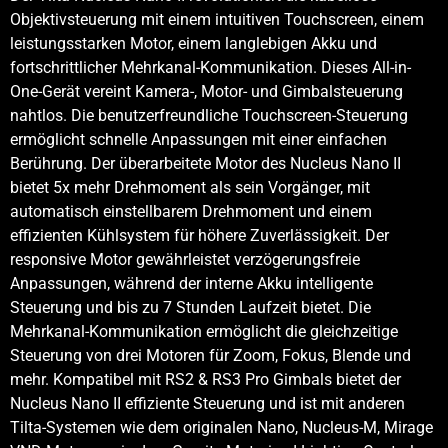
Objektivsteuerung mit einem intuitiven Touchscreen, einem
leistungsstarken Motor, einem langlebigen Akku und
fortschrittlicher Mehrkanal-Kommunikation. Dieses All-in-
One-Gerät vereint Kamera-, Motor- und Gimbalsteuerung
nahtlos. Die benutzerfreundliche Touchscreen-Steuerung
ermöglicht schnelle Anpassungen mit einer einfachen
Berührung. Der überarbeitete Motor des Nucleus Nano II
bietet 5x mehr Drehmoment als sein Vorgänger, mit
automatisch einstellbarem Drehmoment und einem
effizienten Kühlsystem für höhere Zuverlässigkeit. Der
responsive Motor gewährleistet verzögerungsfreie
Anpassungen, während der interne Akku intelligente
Steuerung und bis zu 7 Stunden Laufzeit bietet. Die
Mehrkanal-Kommunikation ermöglicht die gleichzeitige
Steuerung von drei Motoren für Zoom, Fokus, Blende und
mehr. Kompatibel mit RS2 & RS3 Pro Gimbals bietet der
Nucleus Nano II effiziente Steuerung und ist mit anderen
Tilta-Systemen wie dem originalen Nano, Nucleus-M, Mirage