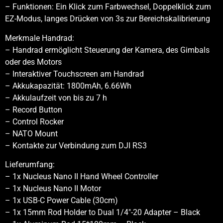
– Funktionen: Ein Klick zum Farbwechsel, Doppelklick zum
EZ-Modus, langes Drücken von 3s zur Bereichskalibrierung
Merkmale Handrad:
– Handrad ermöglicht Steuerung der Kamera, des Gimbals
oder des Motors
– Interaktiver Touchscreen am Handrad
– Akkukapazität: 1800mAh, 6.66Wh
– Akkulaufzeit von bis zu 7 h
– Record Button
– Control Rocker
– NATO Mount
– Kontakte zur Verbindung zum DJI RS3
Lieferumfang:
– 1x Nucleus Nano II Hand Wheel Controller
– 1x Nucleus Nano II Motor
– 1x USB-C Power Cable (30cm)
– 1x 15mm Rod Holder to Dual 1/4″-20 Adapter – Black