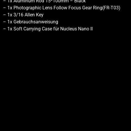
– 1x Aluminum Rod 15*100mm – Black
– 1x Photographic Lens Follow Focus Gear Ring(FR-T03)
– 1x 3/16 Allen Key
– 1x Gebrauchsanweisung
– 1x Soft Carrying Case für Nucleus Nano II