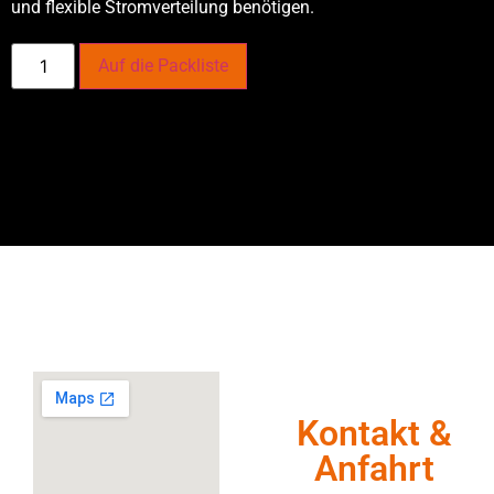
und flexible Stromverteilung benötigen.
Auf die Packliste
Kontakt &
Anfahrt